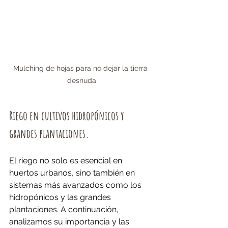
Mulching de hojas para no dejar la tierra 
desnuda
Riego en cultivos hidropónicos y 
grandes plantaciones.
El riego no solo es esencial en 
huertos urbanos, sino también en 
sistemas más avanzados como los 
hidropónicos y las grandes 
plantaciones. A continuación, 
analizamos su importancia y las 