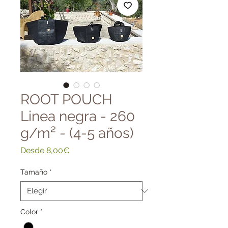
ROOT POUCH
Linea negra - 260
g/m² - (4-5 años)
Precio
Desde
8,00€
de
oferta
Tamaño
*
Color
*