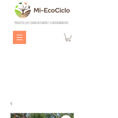
Productos que cuidan las plantas y el medioambiente