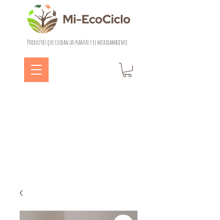
Productos que cuidan las plantas y el medioambiente