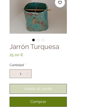
Jarrón Turquesa
Precio
25,00 €
Cantidad
*
Añadir al carrito
Comprar