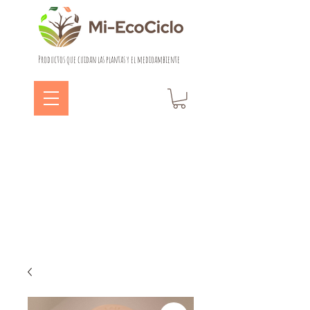
Productos que cuidan las plantas y el medioambiente