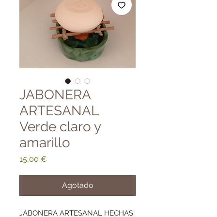
JABONERA
ARTESANAL
Verde claro y
amarillo
Precio
15,00 €
Agotado
JABONERA ARTESANAL HECHAS