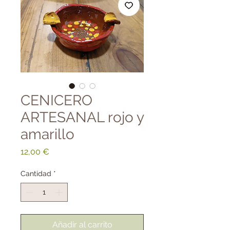
CENICERO
ARTESANAL rojo y
amarillo
Precio
12,00 €
Cantidad
*
Añadir al carrito