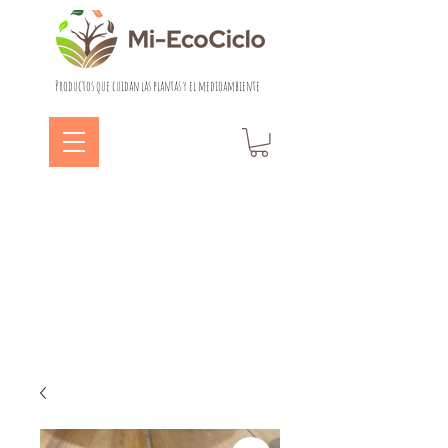
Productos que cuidan las plantas y el medioambiente