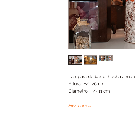
Lampara de barro hecha a mano 
Altura
: +/- 26 cm
Diametro
: +/- 11 cm
Pieza única