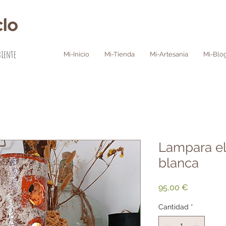
biente
Mi-Inicio
Mi-Tienda
Mi-Artesania
Mi-Blo
Lampara el
blanca
Precio
95,00 €
Cantidad
*