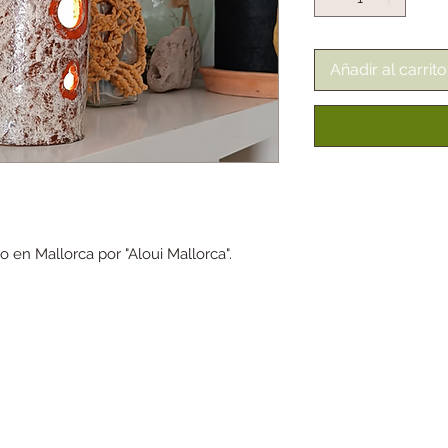
Añadir al carrito
en Mallorca por "Aloui Mallorca".