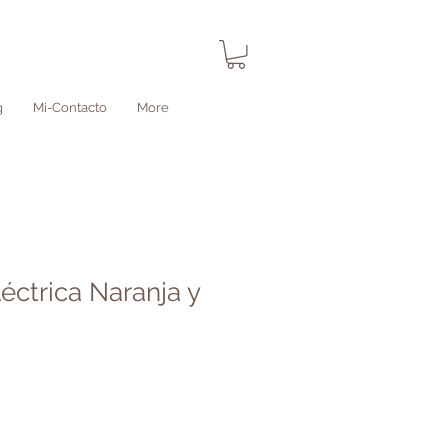
Inicia sesión
g
Mi-Contacto
More
éctrica Naranja y