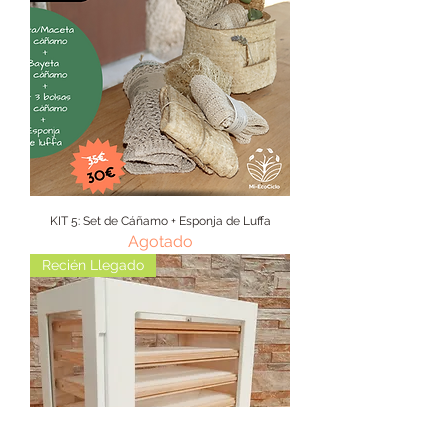
KIT 5: Set de Cáñamo + Esponja de Luffa
Agotado
Recién Llegado