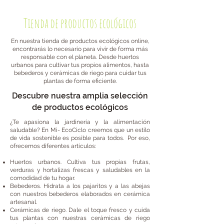
Tienda de productos ecológicos
En nuestra tienda de productos ecológicos online,
encontrarás lo necesario para vivir de forma más
responsable con el planeta. Desde huertos
urbanos para cultivar tus propios alimentos, hasta
bebederos y cerámicas de riego para cuidar tus
plantas de forma eficiente.
Descubre nuestra amplia selección
de productos ecológicos
¿Te apasiona la jardinería y la alimentación
saludable? En Mi- EcoCiclo creemos que un estilo
de vida sostenible es posible para todos. Por eso,
ofrecemos diferentes artículos:
Huertos urbanos. Cultiva tus propias frutas,
verduras y hortalizas frescas y saludables en la
comodidad de tu hogar.
Bebederos. Hidrata a los pajaritos y a las abejas
con nuestros bebederos elaborados en cerámica
artesanal.
Cerámicas de riego. Dale el toque fresco y cuida
tus plantas con nuestras cerámicas de riego