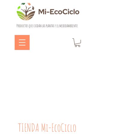
Productos que cuidan las plantas y el medioambiente
TIENDA Mi-EcoCiclo