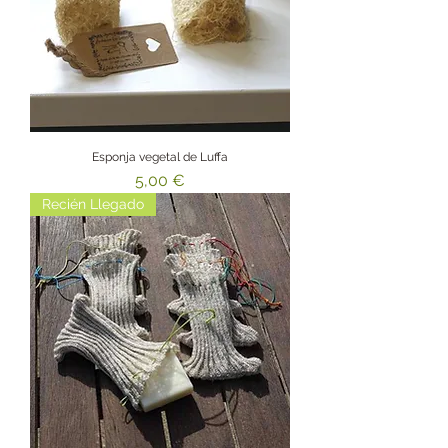
Esponja vegetal de Luffa
Precio
5,00 €
Recién Llegado